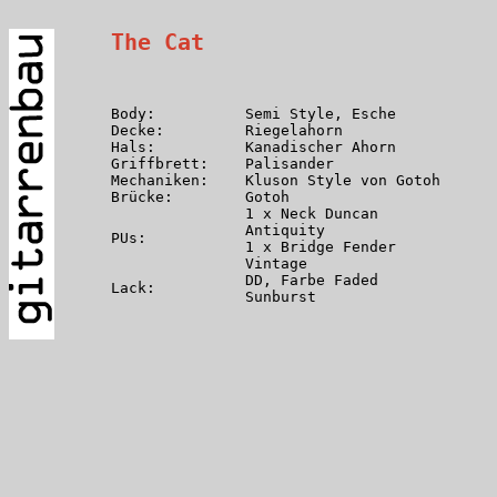
The Cat
Body:
Semi Style, Esche
Decke:
Riegelahorn
Hals:
Kanadischer Ahorn
Griffbrett:
Palisander
Mechaniken:
Kluson Style von Gotoh
Brücke:
Gotoh
1 x Neck Duncan
Antiquity
PUs:
1 x Bridge Fender
Vintage
DD, Farbe Faded
Lack:
Sunburst